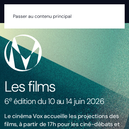
MENU
Passer au contenu principal
Les films
e
6
édition du 10 au 14 juin 2026
Le cinéma Vox accueille les projections des
films, à partir de 17h pour les
ciné-débats
et