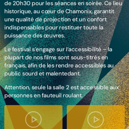
de 20h30 pour les séances en soirée. Ce lieu
historique, au cœur de Chamonix, garantit
une qualité de projection et un confort
indispensables pour restituer toute la
puissance des œuvres.
Le festival s’engage sur l’accessibilité – la
plupart de nos films sont sous-titrés en
français,
afin de les rendre
accessibles au
public sourd et malentedant.
Attention, seule la salle 2 est accessible aux
personnes en fauteuil roulant.