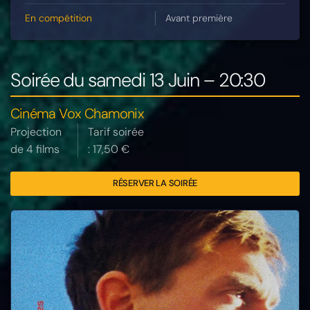
En compétition
Avant première
Soirée du samedi 13 Juin – 20:30
Cinéma Vox Chamonix
Projection
Tarif soirée
de 4 films
: 17,50 €
RÉSERVER LA SOIRÉE