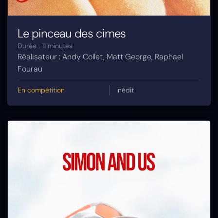
Le pinceau des cimes
Durée : 11 minutes
Réalisateur : Andy Collet, Matt George, Raphael
Fourau
En compétition
Inédit