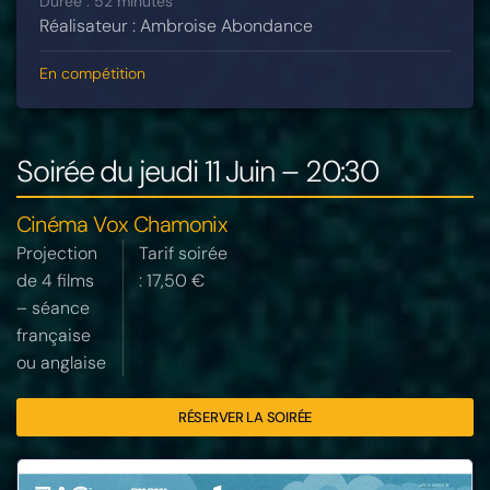
Durée : 52 minutes
Réalisateur : Ambroise Abondance
En compétition
Soirée du jeudi 11 Juin – 20:30
Cinéma Vox Chamonix
Projection
Tarif soirée
de 4 films
: 17,50 €
– séance
française
ou anglaise
RÉSERVER LA SOIRÉE