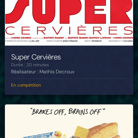
Super Cervières
Durée : 20 minutes
Réalisateur : Mathis Decroux
En compétition