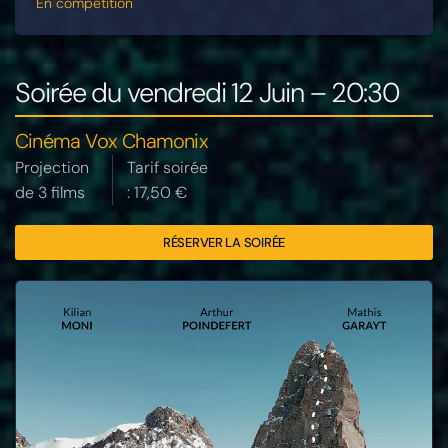
En compétition
Soirée du vendredi 12 Juin – 20:30
Cinéma Vox Chamonix
Projection
Tarif soirée
de 3 films
: 17,50 €
RÉSERVER LA SOIRÉE