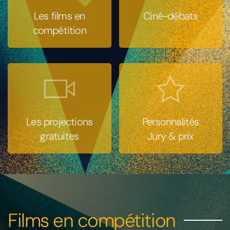
Les films en
Ciné-débats
compétition
Les projections
Personnalités
gratuites
Jury & prix
Films en compétition