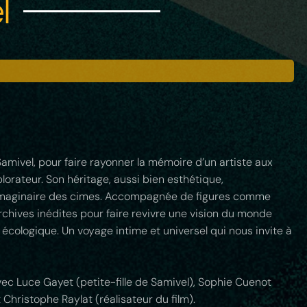
l
amivel, pour faire rayonner la mémoire d’un artiste aux
plorateur. Son héritage, aussi bien esthétique,
l’imaginaire des cimes. Accompagnée de figures comme
rchives inédites pour faire revivre une vision du monde
écologique. Un voyage intime et universel qui nous invite à
vec Luce Gayet (petite-fille de Samivel), Sophie Cuenot
 Christophe Raylat (réalisateur du film).