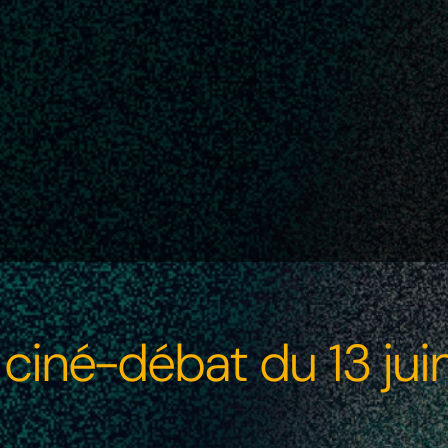
 ciné-débat du 13 ju