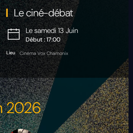
Le ciné-débat
Le samedi 13 Juin
Début : 17:00
Lieu
Cinéma Vox Chamonix
in 2026