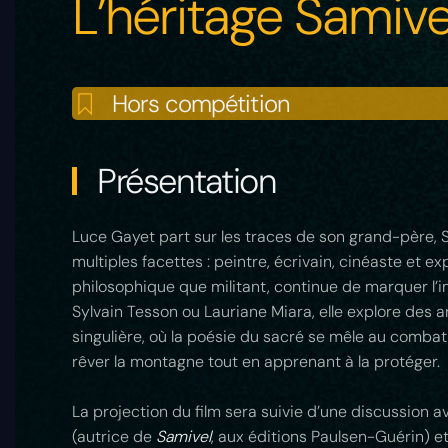
L’héritage Samive
Hors compétition
Présentation
Luce Gayet part sur les traces de son grand-père, S
multiples facettes : peintre, écrivain, cinéaste et ex
philosophique que militant, continue de marquer 
Sylvain Tesson ou Lauriane Miara, elle explore des a
singulière, où la poésie du sacré se mêle au combat 
rêver la montagne tout en apprenant à la protéger.
La projection du film sera suivie d’une discussion a
(autrice de
Samivel
, aux éditions Paulsen-Guérin) et