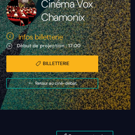
Cinéma Vox
Chamonix
Infos billetterie
Début de projection : 17:00
BILLETTERIE
Retour au ciné-débat