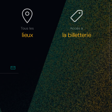
Tous les
Accès à
lieux
la billetterie