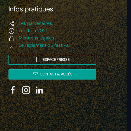
Infos pratiques
Les partenaires
L'édition 2025
Mentions légales
Le règlement du festival
ESPACE PRESSE
CONTACT & ACCÈS