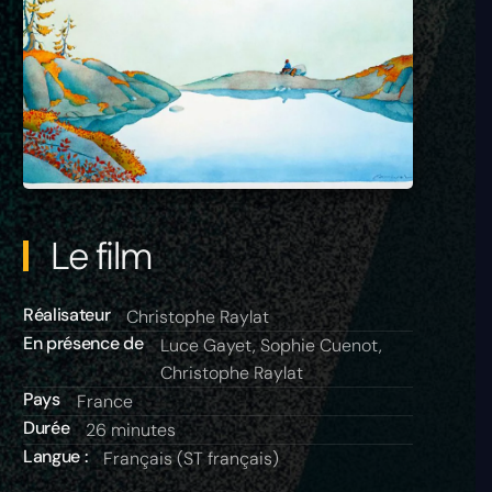
Le film
Réalisateur
Christophe Raylat
En présence de
Luce Gayet, Sophie Cuenot,
Christophe Raylat
Pays
France
Durée
26 minutes
Langue :
Français (ST français)