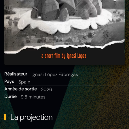
Réalisateur
Ignasi López Fàbregas
Pays
Spain
Année de sortie
2026
Durée
9.5 minutes
La projection