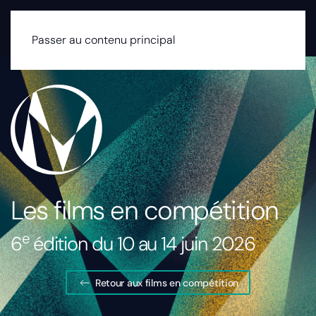
MENU
Passer au contenu principal
Les films en compétition
e
6
édition du 10 au 14 juin 2026
Retour aux films en compétition