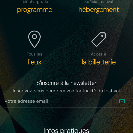
Téléchargez le
Spécial festival
programme
hébergement
Tous les
Accès à
lieux
la billetterie
S'inscrire à la newsletter
Inscrivez-vous pour recevoir l'actualité du festival.
Infos pratiques