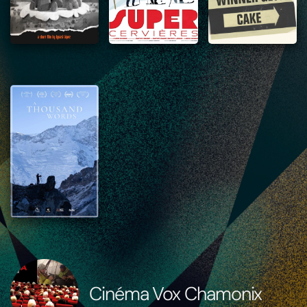
Cinéma Vox Chamonix