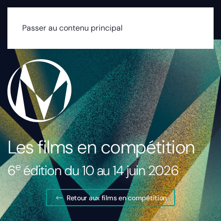
MENU
Passer au contenu principal
Les films en compétition
e
6
édition du 10 au 14 juin 2026
Retour aux films en compétition