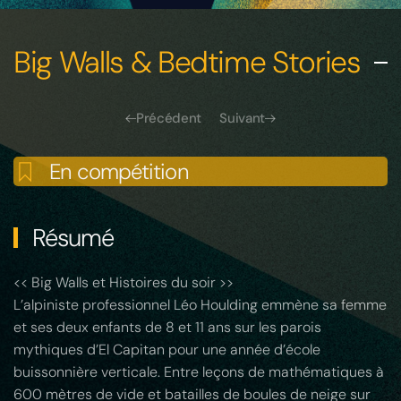
Big Walls & Bedtime Stories
Précédent
Suivant
En compétition
Résumé
<< Big Walls et Histoires du soir >>
L’alpiniste professionnel Léo Houlding emmène sa femme
et ses deux enfants de 8 et 11 ans sur les parois
mythiques d’El Capitan pour une année d’école
buissonnière verticale. Entre leçons de mathématiques à
600 mètres de vide et batailles de boules de neige sur