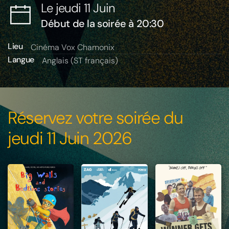
Le jeudi 11 Juin
Début de la soirée à 20:30
Lieu
Cinéma Vox Chamonix
Langue
Anglais (ST français)
Réservez votre soirée du
jeudi 11 Juin 2026