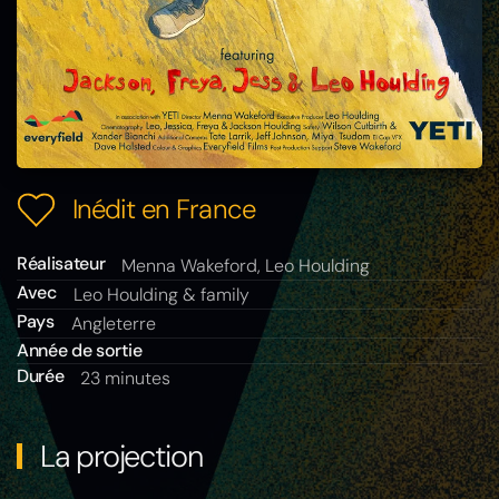
Inédit en France
Réalisateur
Menna Wakeford, Leo Houlding
Avec
Leo Houlding & family
Pays
Angleterre
Année de sortie
Durée
23 minutes
La projection