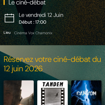
Le ciné-débat
Le vendredi 12 Juin
Début : 17:00
Lieu
Cinéma Vox Chamonix
Réservez votre ciné-débat du
12 juin 2026