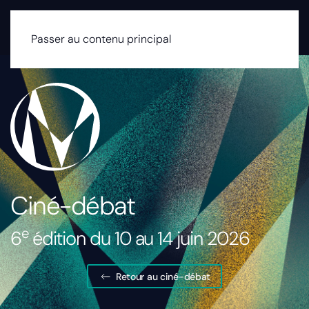
MENU
Passer au contenu principal
Ciné-débat
e
6
édition du 10 au 14 juin 2026
Retour au ciné-débat