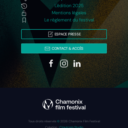
L'édition 2025
Mentions légales
Le règlement du festival
ESPACE PRESSE
CONTACT & ACCÈS
Tous droits réservés
©
2026
Chamonix Film Festival
Création :
Ctoutcom Studio