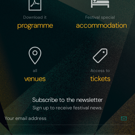
Download it
Festival special
programme
accommodation
all
Access to
venues
tickets
Subscribe to the newsletter
Sign up to receive festival news.