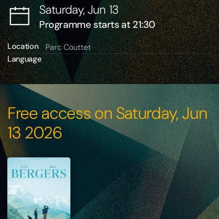
Saturday, Jun 13
Programme starts at 21:30
Location
Parc Couttet
Language
Free access on Saturday, Jun
13 2026