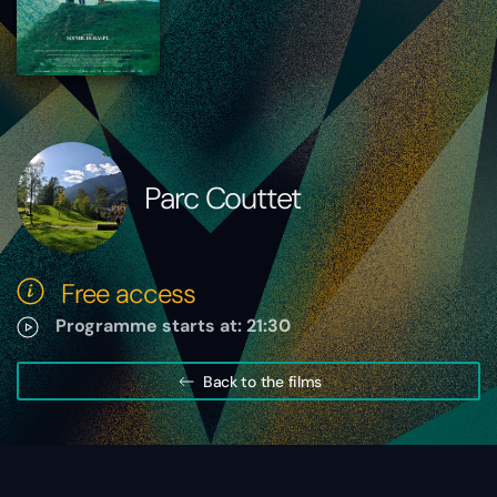
Parc Couttet
Free access
Programme starts at: 21:30
Back to the films