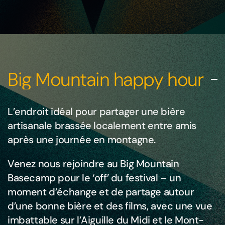
Big Mountain happy hour
L’endroit idéal pour partager une bière
artisanale brassée localement entre amis
après une journée en montagne.
Venez nous rejoindre au Big Mountain
Basecamp pour le ‘off’ du festival – un
moment d’échange et de partage autour
d’une bonne bière et des films, avec une vue
imbattable sur l’Aiguille du Midi et le Mont-