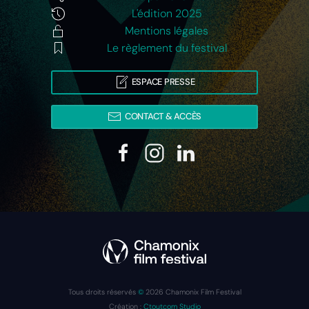
L'édition 2025
Mentions légales
Le règlement du festival
ESPACE PRESSE
CONTACT & ACCÈS
Tous droits réservés
©
2026
Chamonix Film Festival
Création :
Ctoutcom Studio