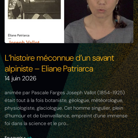
L’histoire méconnue d’un savant
alpiniste – Eliane Patriarca
14 juin 2026
animée par Pascale Farges Joseph Vallot (1854-1925)
était tout à la fois botaniste, géologue, météorologue,
physiologiste, glaciologue. Cet homme singulier, plein
d’humour et de bienveillance, empreint d’une immense
foi dans la science et le pro…
En savoir +