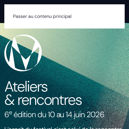
MENU
Passer au contenu principal
Ateliers
& rencontres
e
6
édition du 10 au 14 juin 2026