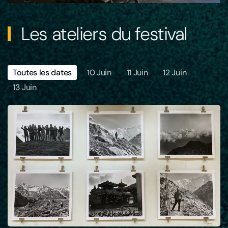
Les ateliers du festival
Toutes les dates
10 Juin
11 Juin
12 Juin
13 Juin