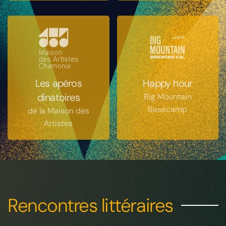
Les apéros
Happy hour
dinatoires
Big Mountain
Basecamp
de la Maison des
Artistes
Rencontres littéraires