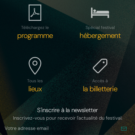
Téléchargez le
Spécial festival
programme
hébergement
Tous les
Accès à
lieux
la billetterie
S'inscrire à la newsletter
Inscrivez-vous pour recevoir l'actualité du festival.